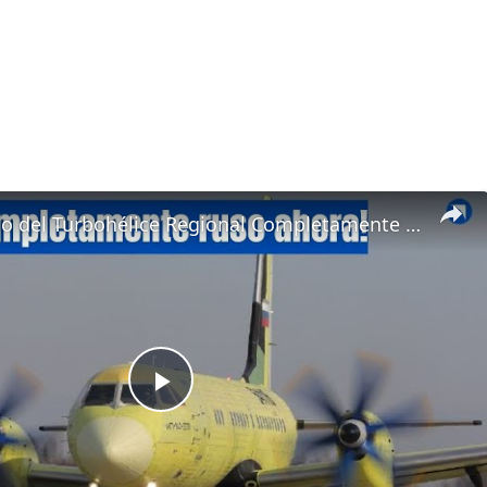
Primer Vuelo del Turbohélice Regional Completamente Ruso IL-114-300
Play
Video