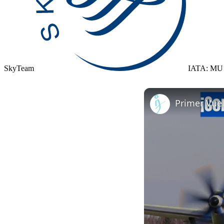
SkyTeam
IATA: MU