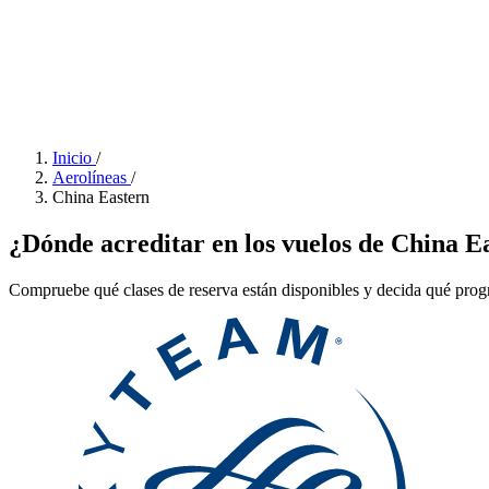
Inicio
/
Aerolíneas
/
China Eastern
¿Dónde acreditar en los vuelos de China E
Compruebe qué clases de reserva están disponibles y decida qué progra