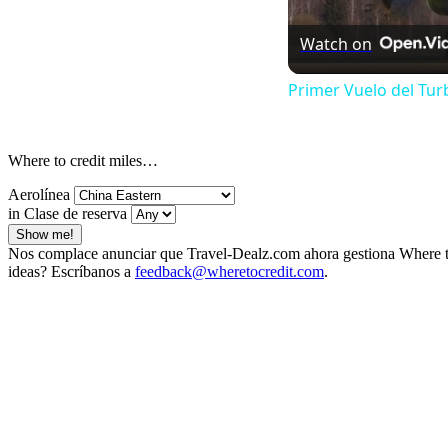
Watch on
Primer Vuelo del Tu
Where to credit miles…
Aerolínea
in Clase de reserva
Show me!
Nos complace anunciar que Travel-Dealz.com ahora gestiona Where to 
ideas? Escríbanos a
feedback@wheretocredit.com
.