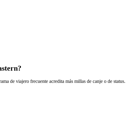
astern?
ma de viajero frecuente acredita más millas de canje o de status.