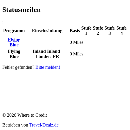
Statusmeilen
;
Stufe
Stufe
Stufe
Stufe
Programm
Einschränkung
Basis
1
2
3
4
Flying
0 Miles
Blue
Flying
Inland
Inland-
0 Miles
Blue
Länder: FR
Fehler gefunden?
Bitte melden!
© 2026 Where to Credit
Betrieben von
Travel-Dealz.de