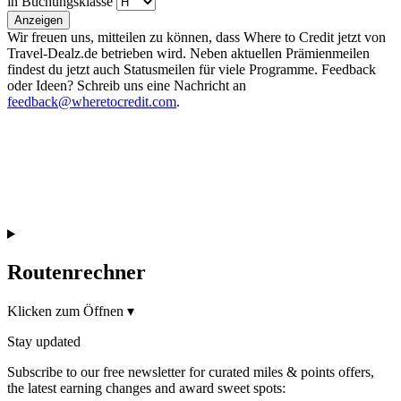
in Buchungsklasse
Anzeigen
Wir freuen uns, mitteilen zu können, dass Where to Credit jetzt von
Travel-Dealz.de betrieben wird. Neben aktuellen Prämienmeilen
findest du jetzt auch Statusmeilen für viele Programme. Feedback
oder Ideen? Schreib uns eine Nachricht an
feedback@wheretocredit.com
.
Routenrechner
Klicken zum Öffnen
▾
Stay updated
Subscribe to our free newsletter for curated miles & points offers,
the latest earning changes and award sweet spots: