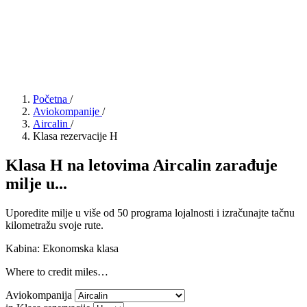
Početna
/
Aviokompanije
/
Aircalin
/
Klasa rezervacije H
Klasa H na letovima Aircalin zarađuje
milje u...
Uporedite milje u više od 50 programa lojalnosti i izračunajte tačnu
kilometražu svoje rute.
Kabina: Ekonomska klasa
Where to credit miles…
Aviokompanija