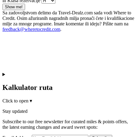
in Klasa rezervacije
Show me!
Sa zadovoljstvom delimo da Travel-Dealz.com sada vodi Where to
Credit. Osim ažuriranih nagradnih milja pronaći ćete i kvalifikacione
milje za mnoge programe. Imate komentar ili ideju? Pišite nam na
feedback@wheretocredit.com
.
Kalkulator ruta
Click to open
▾
Stay updated
Subscribe to our free newsletter for curated miles & points offers,
the latest earning changes and award sweet spots: