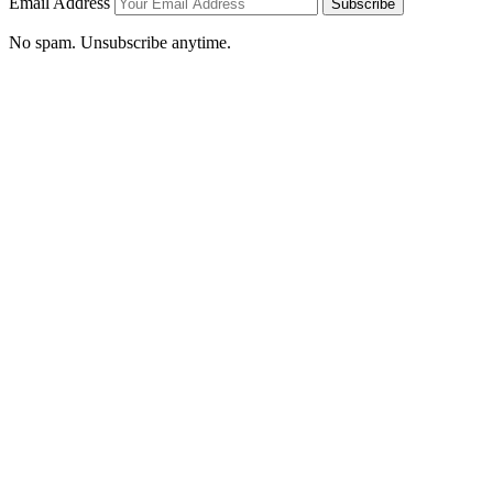
Email Address
Subscribe
No spam. Unsubscribe anytime.