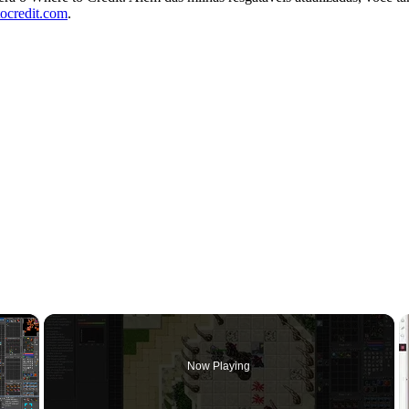
ocredit.com
.
×
Now Playing