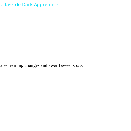
a task de Dark Apprentice
 latest earning changes and award sweet spots: