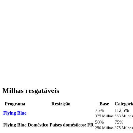
Milhas resgatáveis
Programa
Restrição
Base
Categori
75%
112,5%
Flying Blue
375 Milhas
563 Milhas
50%
75%
Flying Blue
Doméstico
Países domésticos: FR
250 Milhas
375 Milhas