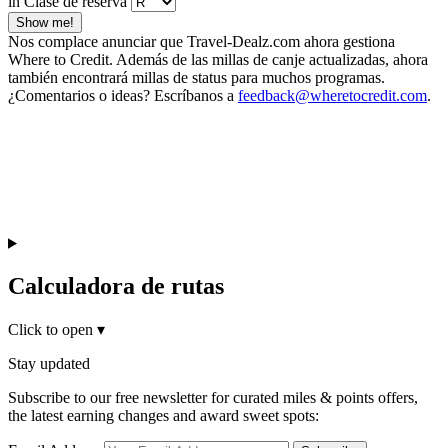
in Clase de reserva
Show me!
Nos complace anunciar que Travel-Dealz.com ahora gestiona
Where to Credit. Además de las millas de canje actualizadas, ahora
también encontrará millas de status para muchos programas.
¿Comentarios o ideas? Escríbanos a
feedback@wheretocredit.com
.
Calculadora de rutas
Click to open
▾
Stay updated
Subscribe to our free newsletter for curated miles & points offers,
the latest earning changes and award sweet spots: