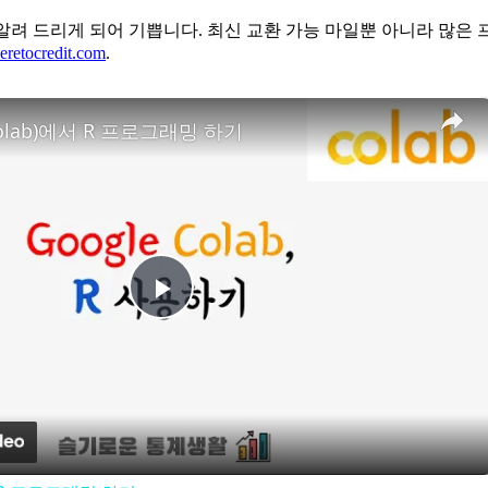
 운영하게 되었음을 알려 드리게 되어 기쁩니다. 최신 교환 가능 마일뿐 아
retocredit.com
.
olab)에서 R 프로그래밍 하기
Play
Video