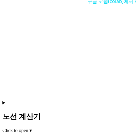
구글 코랩(colab)에서
노선 계산기
Click to open
▾