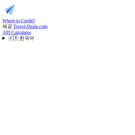
Where to Credit?
제공
Travel-Dealz.com
API
Calculator
🇰🇷
한국어