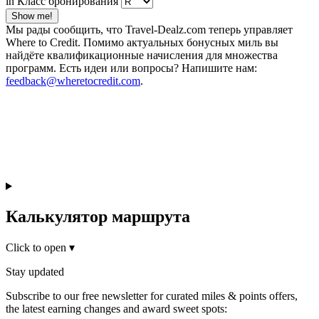
in Класс бронирования
Show me!
Мы рады сообщить, что Travel-Dealz.com теперь управляет
Where to Credit. Помимо актуальных бонусных миль вы
найдёте квалификационные начисления для множества
программ. Есть идеи или вопросы? Напишите нам:
feedback@wheretocredit.com
.
Калькулятор маршрута
Click to open
▾
Stay updated
Subscribe to our free newsletter for curated miles & points offers,
the latest earning changes and award sweet spots: