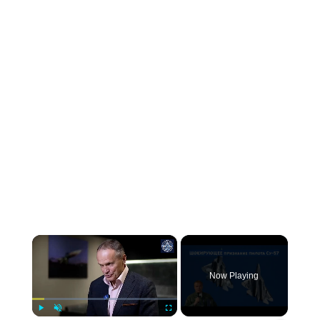
×
Now Playing