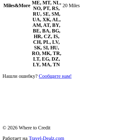
ME, MT, NL,
Miles&More
20 Miles
NO, PT, RS,
RU, SE, SM,
UA, XK, AL,
AM, AT, BY,
BE, BA, BG,
HR, CZ, IS,
CH, PL, LV,
SK, SI, HU,
RO, MK, TR,
LT, EG, DZ,
LY, MA, TN
Нашли ошибку?
Сообщите нам!
© 2026 Where to Credit
Работает на
Travel-Dealz.com