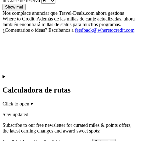
in Clase de reserva
Show me!
Nos complace anunciar que Travel-Dealz.com ahora gestiona
Where to Credit. Además de las millas de canje actualizadas, ahora
también encontrará millas de status para muchos programas.
¿Comentarios o ideas? Escríbanos a
feedback@wheretocredit.com
.
Calculadora de rutas
Click to open
▾
Stay updated
Subscribe to our free newsletter for curated miles & points offers,
the latest earning changes and award sweet spots: