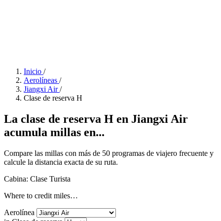
Inicio
/
Aerolíneas
/
Jiangxi Air
/
Clase de reserva H
La clase de reserva H en Jiangxi Air
acumula millas en...
Compare las millas con más de 50 programas de viajero frecuente y
calcule la distancia exacta de su ruta.
Cabina: Clase Turista
Where to credit miles…
Aerolínea