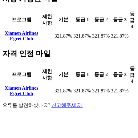
등
제한
프로그램
기본
등급 1
등급 2
등급 3
급
사항
4
Xiamen Airlines
321.87%
321.87%
321.87%
321.87%
Egret Club
자격 인정 마일
등
제한
프로그램
기본
등급 1
등급 2
등급 3
급
사항
4
Xiamen Airlines
321.87%
321.87%
321.87%
321.87%
Egret Club
오류를 발견하셨나요?
신고해주세요!