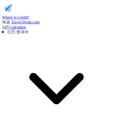
Where to Credit?
제공
Travel-Dealz.com
API
Calculator
🇰🇷
한국어