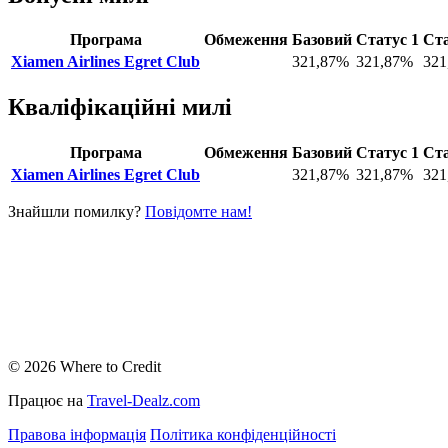
Програма
Обмеження
Базовий
Статус 1
Ста
Xiamen Airlines Egret Club
321,87%
321,87%
321
Кваліфікаційні милі
Програма
Обмеження
Базовий
Статус 1
Ста
Xiamen Airlines Egret Club
321,87%
321,87%
321
Знайшли помилку?
Повідомте нам!
© 2026 Where to Credit
Працює на
Travel-Dealz.com
Правова інформація
Політика конфіденційності