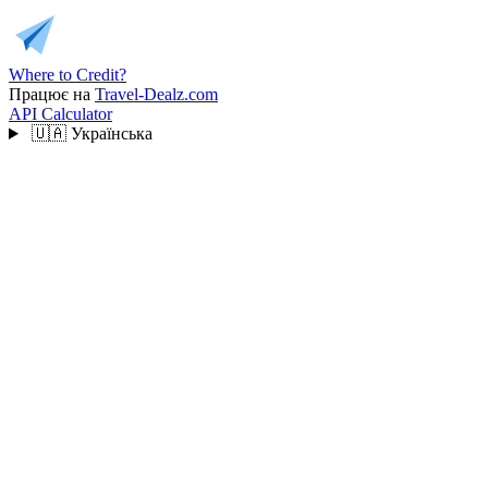
Where to Credit?
Працює на
Travel-Dealz.com
API
Calculator
🇺🇦
Українська