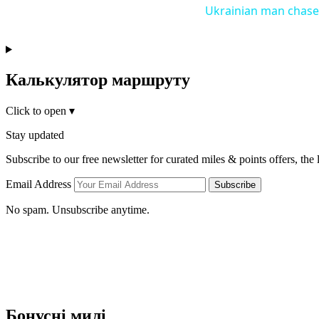
Ukrainian man chased
Калькулятор маршруту
Click to open
▾
Stay updated
Subscribe to our free newsletter for curated miles & points offers, the
Email Address
Subscribe
No spam. Unsubscribe anytime.
Бонусні милі