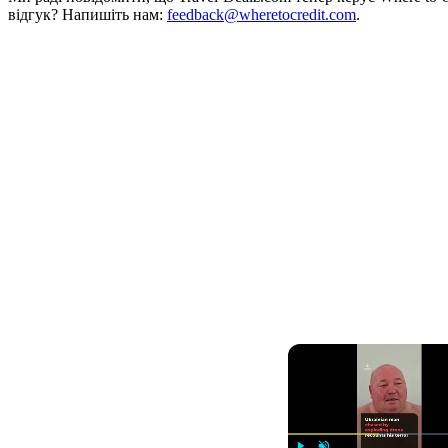
відгук? Напишіть нам:
feedback@wheretocredit.com
.