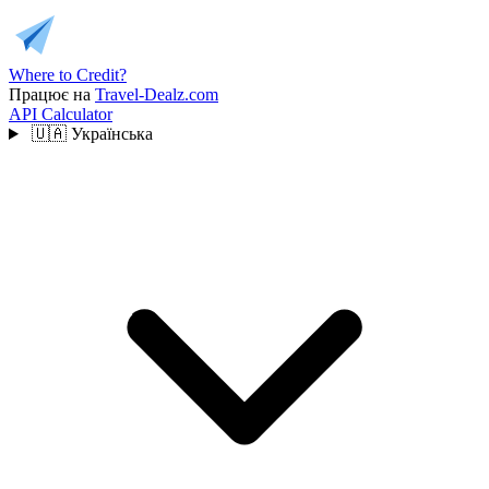
Where to Credit?
Працює на
Travel-Dealz.com
API
Calculator
🇺🇦
Українська