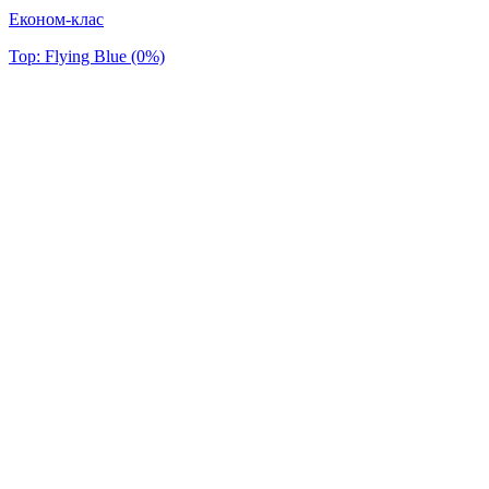
Економ-клас
Top: Flying Blue (0%)