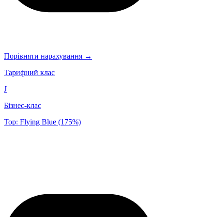
Порівняти нарахування →
Тарифний клас
J
Бізнес-клас
Top: Flying Blue (175%)