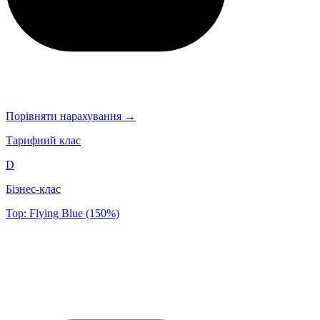
Порівняти нарахування →
Тарифний клас
D
Бізнес-клас
Top: Flying Blue (150%)