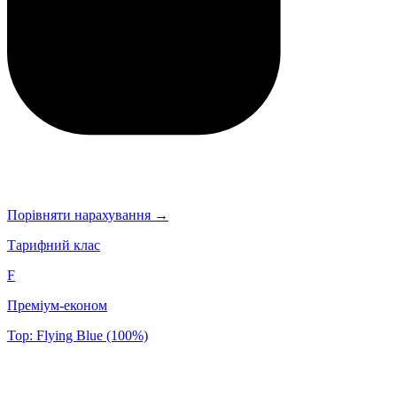
Порівняти нарахування →
Тарифний клас
F
Преміум-економ
Top: Flying Blue (100%)