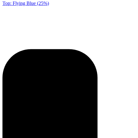
Top: Flying Blue (25%)