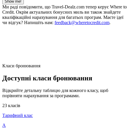
Show me!
Ми раді повідомити, що Travel-Dealz.com тепер керує Where to
Credit. Окрім актуальних бонусних миль ви також знайдете
кваліфікаційні нарахування для багатьох програм. Маєте ідеї
чи відгук? Напишіть нам:
feedback@wheretocredit.com
.
Класи бронювання
Доступні класи бронювання
Відкрийте детальну таблицю для кожного класу, щоб
порівняти нарахування за програмами.
23 класів
Тарифний клас
A