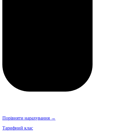
Порівняти нарахування →
Тарифний клас