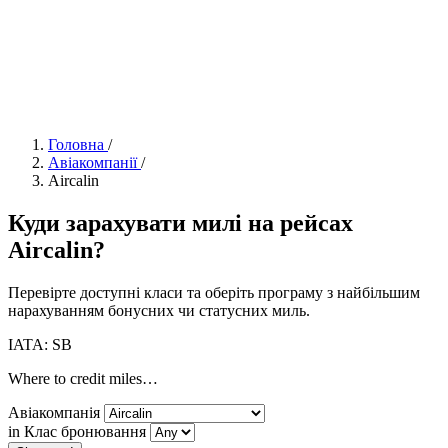
Головна
/
Авіакомпанії
/
Aircalin
Куди зарахувати милі на рейсах
Aircalin?
Перевірте доступні класи та оберіть програму з найбільшим
нарахуванням бонусних чи статусних миль.
IATA: SB
Where to credit miles…
Авіакомпанія
in Клас бронювання