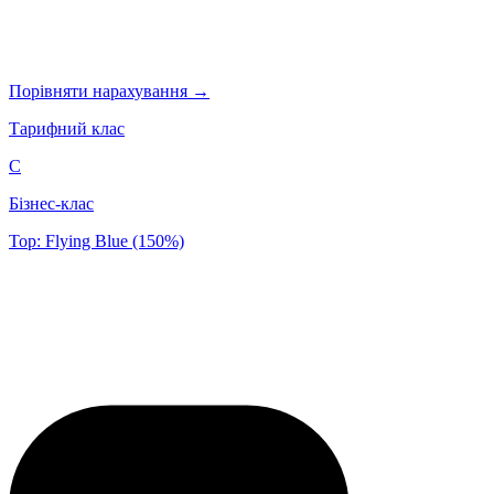
Порівняти нарахування →
Тарифний клас
C
Бізнес-клас
Top: Flying Blue (150%)