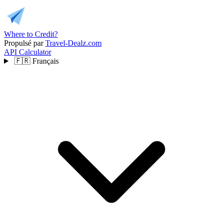
Where to Credit?
Propulsé par
Travel-Dealz.com
API
Calculator
🇫🇷
Français