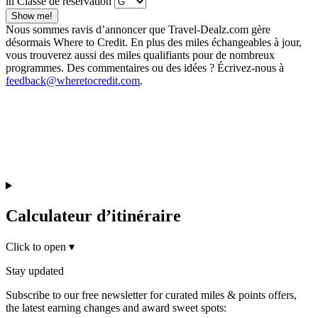
in Classe de réservation
Show me!
Nous sommes ravis d’annoncer que Travel-Dealz.com gère
désormais Where to Credit. En plus des miles échangeables à jour,
vous trouverez aussi des miles qualifiants pour de nombreux
programmes. Des commentaires ou des idées ? Écrivez-nous à
feedback@wheretocredit.com
.
Calculateur d’itinéraire
Click to open
▾
Stay updated
Subscribe to our free newsletter for curated miles & points offers,
the latest earning changes and award sweet spots: