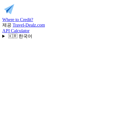
Where to Credit?
제공
Travel-Dealz.com
API
Calculator
🇰🇷
한국어