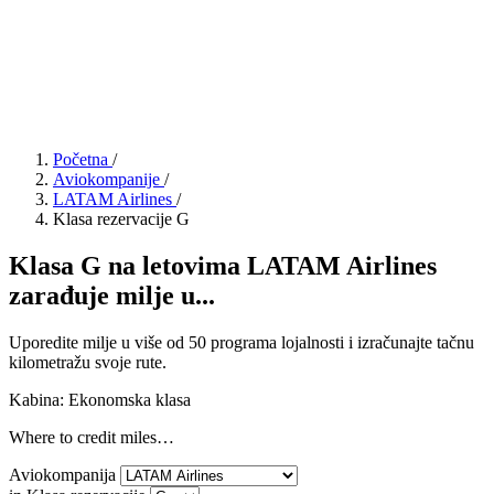
Početna
/
Aviokompanije
/
LATAM Airlines
/
Klasa rezervacije G
Klasa G na letovima LATAM Airlines
zarađuje milje u...
Uporedite milje u više od 50 programa lojalnosti i izračunajte tačnu
kilometražu svoje rute.
Kabina: Ekonomska klasa
Where to credit miles…
Aviokompanija