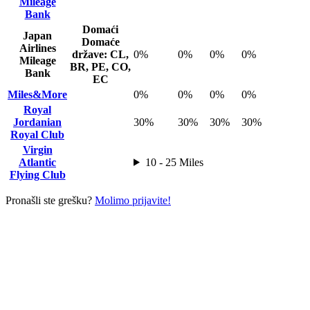
Mileage
Bank
Domaći
Japan
Domaće
Airlines
države: CL,
0%
0%
0%
0%
Mileage
BR, PE, CO,
Bank
EC
Miles&More
0%
0%
0%
0%
Royal
Jordanian
30%
30%
30%
30%
Royal Club
Virgin
Atlantic
10 - 25 Miles
Flying Club
Pronašli ste grešku?
Molimo prijavite!