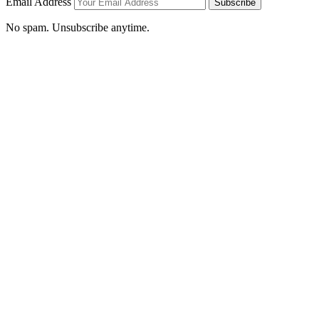
Email Address
Subscribe
No spam. Unsubscribe anytime.