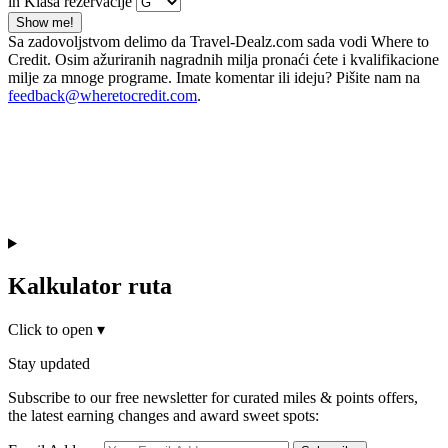
in Klasa rezervacije
Show me!
Sa zadovoljstvom delimo da Travel-Dealz.com sada vodi Where to
Credit. Osim ažuriranih nagradnih milja pronaći ćete i kvalifikacione
milje za mnoge programe. Imate komentar ili ideju? Pišite nam na
feedback@wheretocredit.com
.
Kalkulator ruta
Click to open
▾
Stay updated
Subscribe to our free newsletter for curated miles & points offers,
the latest earning changes and award sweet spots: