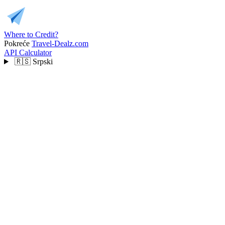
Where to Credit?
Pokreće
Travel-Dealz.com
API
Calculator
🇷🇸
Srpski