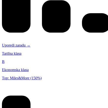
Uporedi zaradu →
Tarifna klasa
B
Ekonomska klasa
Top: Miles&More (150%)