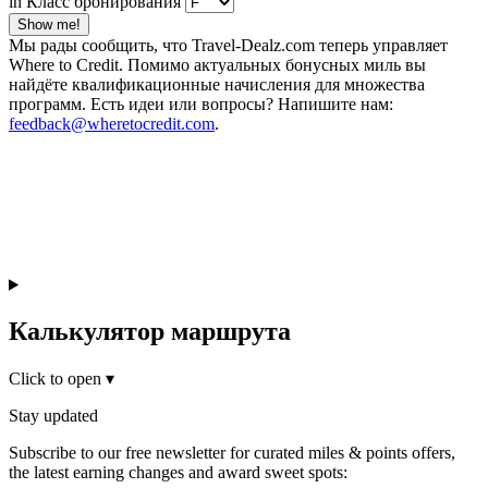
in Класс бронирования
Show me!
Мы рады сообщить, что Travel-Dealz.com теперь управляет
Where to Credit. Помимо актуальных бонусных миль вы
найдёте квалификационные начисления для множества
программ. Есть идеи или вопросы? Напишите нам:
feedback@wheretocredit.com
.
Калькулятор маршрута
Click to open
▾
Stay updated
Subscribe to our free newsletter for curated miles & points offers,
the latest earning changes and award sweet spots: