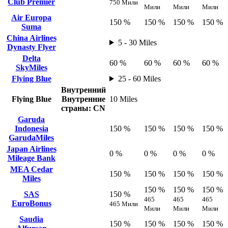
Club Premier
750 Мили
Мили
Мили
Мили
Air Europa
150 %
150 %
150 %
150 %
Suma
China Airlines
5 - 30 Miles
Dynasty Flyer
Delta
60 %
60 %
60 %
60 %
SkyMiles
Flying Blue
25 - 60 Miles
Внутренний
Flying Blue
Внутренние
10 Miles
страны: CN
Garuda
Indonesia
150 %
150 %
150 %
150 %
GarudaMiles
Japan Airlines
0 %
0 %
0 %
0 %
Mileage Bank
MEA Cedar
150 %
150 %
150 %
150 %
Miles
150 %
150 %
150 %
SAS
150 %
465
465
465
EuroBonus
465 Мили
Мили
Мили
Мили
Saudia
150 %
150 %
150 %
150 %