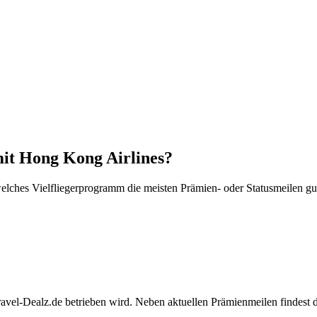
mit Hong Kong Airlines?
lches Vielfliegerprogramm die meisten Prämien- oder Statusmeilen gut
Travel-Dealz.de betrieben wird. Neben aktuellen Prämienmeilen findest