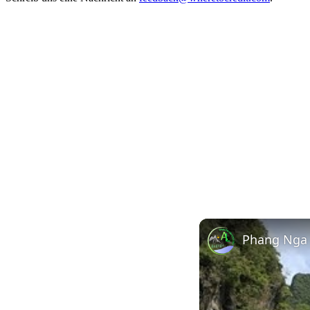
Phang Nga 