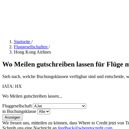
Startseite
/
Fluggesellschaften
/
Hong Kong Airlines
Wo Meilen gutschreiben lassen für Flüge 
Sieh nach, welche Buchungsklassen verfügbar sind und entscheide, we
IATA: HX
Wo Meilen gutschreiben lassen...
Fluggesellschaft
in Buchungsklasse
Anzeigen
Wir freuen uns, mitteilen zu können, dass Where to Credit jetzt von 
Schreib uns eine Nachricht an
feedback@wheretocredit.com
.