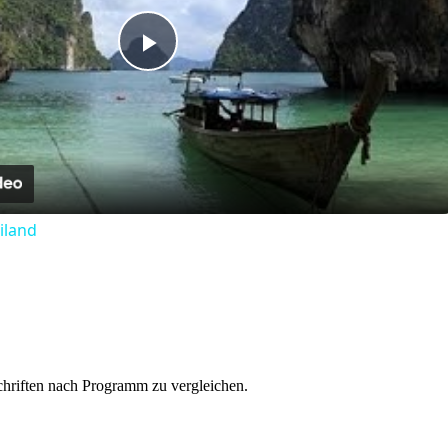
Play
Video
iland
schriften nach Programm zu vergleichen.