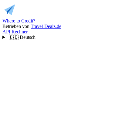
Where to Credit?
Betrieben von
Travel-Dealz.de
API
Rechner
🇩🇪
Deutsch