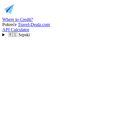
Where to Credit?
Pokreće
Travel-Dealz.com
API
Calculator
🇷🇸
Srpski