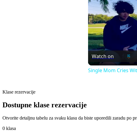
Watch on
Single Mom Cries Wit
Klase rezervacije
Dostupne klase rezervacije
Otvorite detaljnu tabelu za svaku klasu da biste uporedili zaradu po 
0 klasa