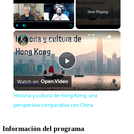
Now Playing
Play
Unmute
Fullscreen
Historia y cultura de Hong Kong: una perspectiva comparativa con China
Play
Watch on
Video
Historia y cultura de Hong Kong: una
perspectiva comparativa con China
Información del programa