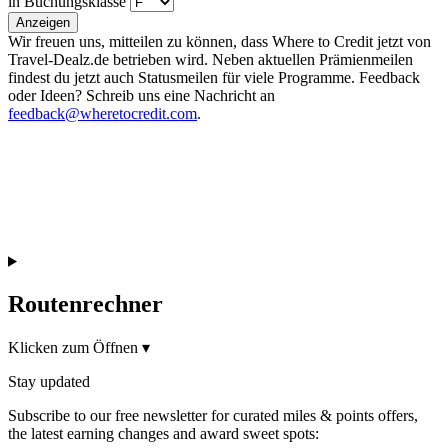
in Buchungsklasse
Anzeigen
Wir freuen uns, mitteilen zu können, dass Where to Credit jetzt von
Travel-Dealz.de betrieben wird. Neben aktuellen Prämienmeilen
findest du jetzt auch Statusmeilen für viele Programme. Feedback
oder Ideen? Schreib uns eine Nachricht an
feedback@wheretocredit.com
.
Routenrechner
Klicken zum Öffnen
▾
Stay updated
Subscribe to our free newsletter for curated miles & points offers,
the latest earning changes and award sweet spots: