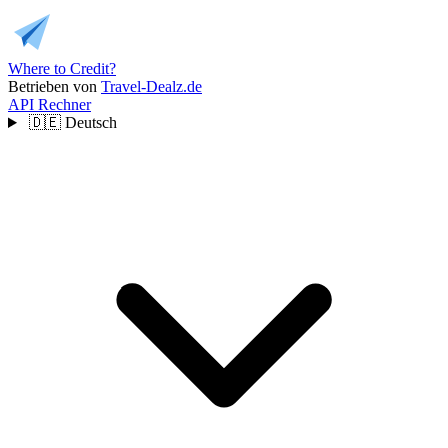
Where to Credit?
Betrieben von
Travel-Dealz.de
API
Rechner
🇩🇪
Deutsch