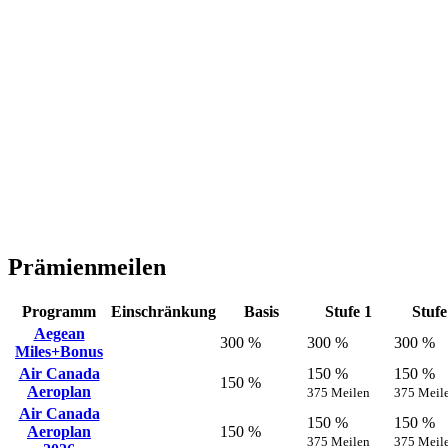
Prämienmeilen
Programm
Einschränkung
Basis
Stufe 1
Stufe
Aegean
300 %
300 %
300 %
Miles+Bonus
Air Canada
150 %
150 %
150 %
Aeroplan
375 Meilen
375 Meil
Air Canada
150 %
150 %
Aeroplan
150 %
375 Meilen
375 Meil