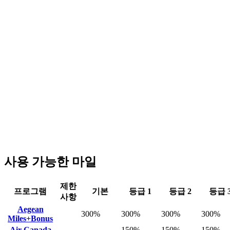
사용 가능한 마일
제한
프로그램
기본
등급 1
등급 2
등급 
사항
Aegean
300%
300%
300%
300%
Miles+Bonus
Air Canada
150%
150%
150%