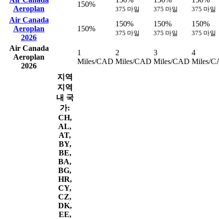
150%
Aeroplan
375 마일
375 마일
375 마일
Air Canada
150%
150%
150%
Aeroplan
150%
375 마일
375 마일
375 마일
2026
Air Canada
1
2
3
4
Aeroplan
Miles/CAD
Miles/CAD
Miles/CAD
Miles/
2026
지역
지역
내 국
가:
CH,
AL,
AT,
BY,
BE,
BA,
BG,
HR,
CY,
CZ,
DK,
EE,