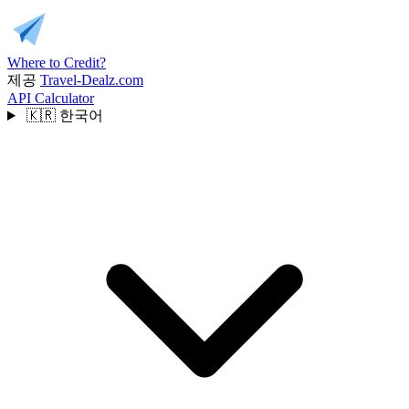
Where to Credit?
제공
Travel-Dealz.com
API
Calculator
🇰🇷
한국어