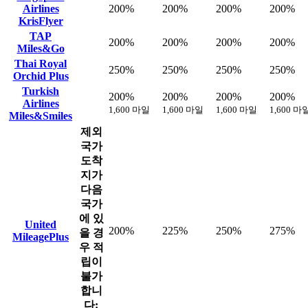
Airlines
200%
200%
200%
200%
KrisFlyer
TAP
200%
200%
200%
200%
Miles&Go
Thai Royal
250%
250%
250%
250%
Orchid Plus
Turkish
200%
200%
200%
200%
Airlines
1,600 마일
1,600 마일
1,600 마일
1,600 마
Miles&Smiles
제외
국가
도착
지가
다음
국가
에 있
United
200%
225%
250%
275%
을 경
MileagePlus
우 적
립이
불가
합니
다: