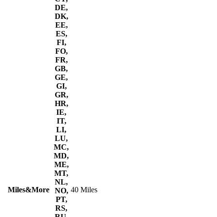
DE,
DK,
EE,
ES,
FI,
FO,
FR,
GB,
GE,
GI,
GR,
HR,
IE,
IT,
LI,
LU,
MC,
MD,
ME,
MT,
NL,
Miles&More
40 Miles
NO,
PT,
RS,
RU,