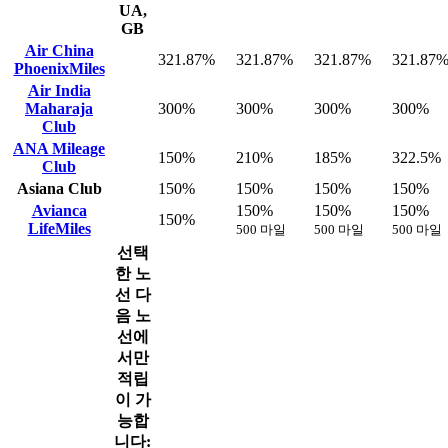
UA,
GB
Air China
321.87%
321.87%
321.87%
321.87
PhoenixMiles
Air India
Maharaja
300%
300%
300%
300%
Club
ANA Mileage
150%
210%
185%
322.5%
Club
Asiana Club
150%
150%
150%
150%
Avianca
150%
150%
150%
150%
LifeMiles
500 마일
500 마일
500 마일
선택
한 노
선
다
음 노
선에
서만
적립
이 가
능합
니다: