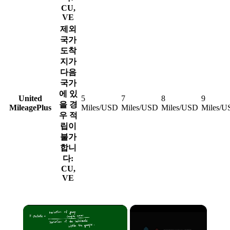
CU,
VE
제외
국가
도착
지가
다음
국가
에 있
United
5
7
8
9
을 경
MileagePlus
Miles/USD
Miles/USD
Miles/USD
Miles/U
우 적
립이
불가
합니
다:
CU,
VE