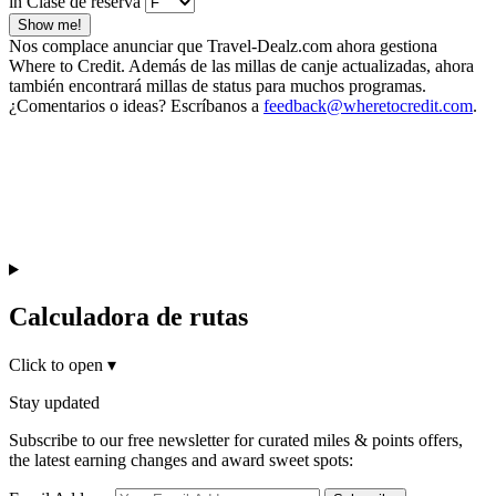
in Clase de reserva
Show me!
Nos complace anunciar que Travel-Dealz.com ahora gestiona
Where to Credit. Además de las millas de canje actualizadas, ahora
también encontrará millas de status para muchos programas.
¿Comentarios o ideas? Escríbanos a
feedback@wheretocredit.com
.
Calculadora de rutas
Click to open
▾
Stay updated
Subscribe to our free newsletter for curated miles & points offers,
the latest earning changes and award sweet spots: