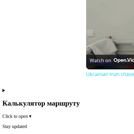
Watch on
Ukrainian man chased
Калькулятор маршруту
Click to open
▾
Stay updated