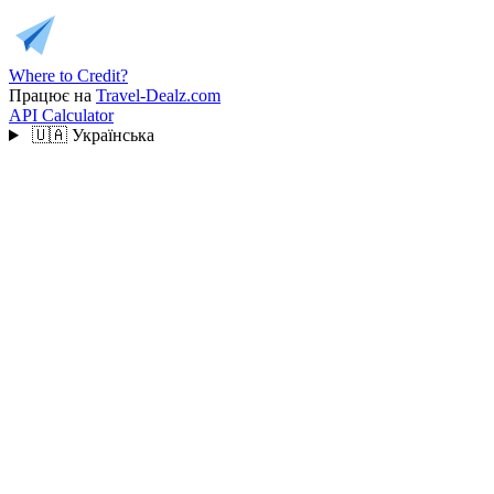
Where to Credit?
Працює на
Travel-Dealz.com
API
Calculator
🇺🇦
Українська