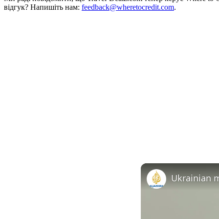
відгук? Напишіть нам:
feedback@wheretocredit.com
.