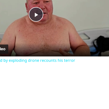
Play
Video
 by exploding drone recounts his terror