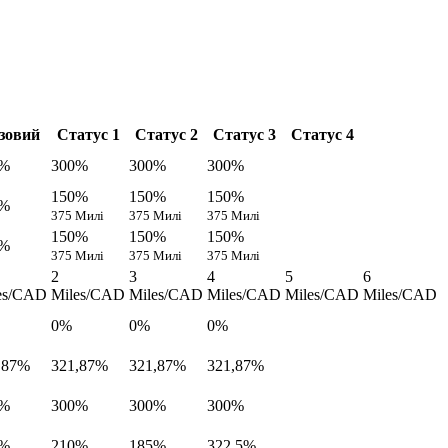
зовий
Статус 1
Статус 2
Статус 3
Статус 4
0%
300%
300%
300%
150%
150%
150%
0%
375 Милі
375 Милі
375 Милі
150%
150%
150%
0%
375 Милі
375 Милі
375 Милі
2
3
4
5
6
es/CAD
Miles/CAD
Miles/CAD
Miles/CAD
Miles/CAD
Miles/CAD
0%
0%
0%
,87%
321,87%
321,87%
321,87%
0%
300%
300%
300%
0%
210%
185%
322,5%