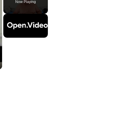
Now Playing