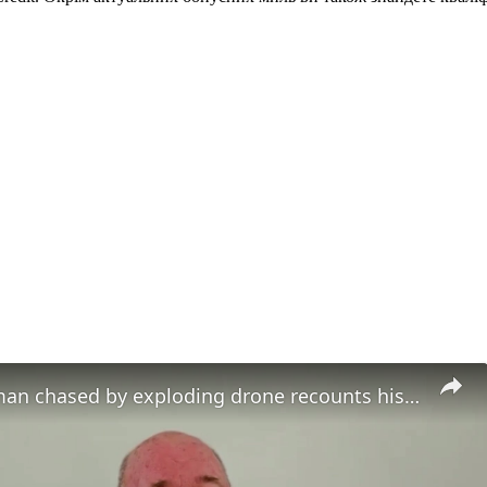
Ukrainian man chased by exploding drone recounts his terror