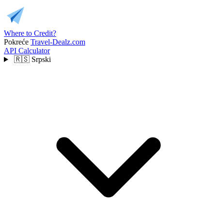
Where to Credit?
Pokreće
Travel-Dealz.com
API
Calculator
🇷🇸
Srpski