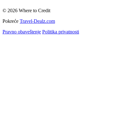
© 2026 Where to Credit
Pokreće
Travel-Dealz.com
Pravno obaveštenje
Politika privatnosti