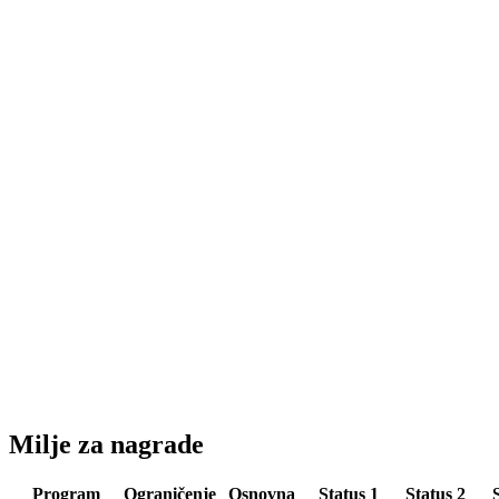
Milje za nagrade
Program
Ograničenje
Osnovna
Status 1
Status 2